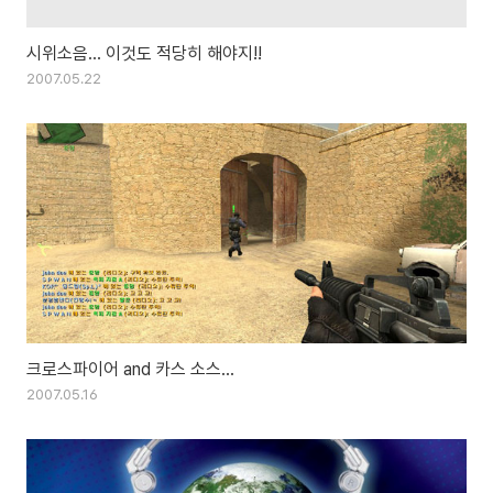
시위소음... 이것도 적당히 해야지!!
2007.05.22
크로스파이어 and 카스 소스...
2007.05.16