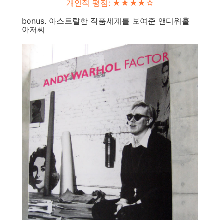
개인적 평점: ★★
★
★
☆
bonus. 아스트랄한 작품세계를 보여준 앤디워홀
아저씨