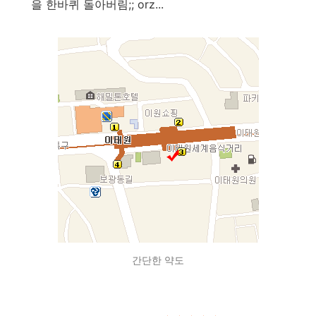
을 한바퀴 돌아버림;; orz...
간단한 약도