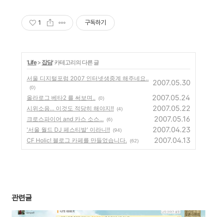
에 터지는 MAXICO.~
1
구독하기
'
Life
>
잡담
' 카테고리의 다른 글
서울 디지털포럼 2007 인터넷생중계 해주네요..
2007.05.30
(0)
2007.05.24
올라로그 베타2 를 써보며..
(0)
2007.05.22
시위소음... 이것도 적당히 해야지!!
(4)
2007.05.16
크로스파이어 and 카스 소스...
(6)
2007.04.23
'서울 월드 DJ 페스티발' 이라니!!
(94)
2007.04.13
CF Holic! 블로그 카페를 만들었습니다.
(62)
관련글