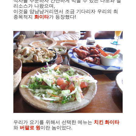
식사를 주문하자 간단하게 먹을 수 있는 나초와 칠
리소스가 나왔으며,
이것을 얌냠냠거리면서 조금 기다리자 우리의 최
종목적지
화이타
가 등장했다!
우리가 요기를 위해서 선택한 메뉴는
치킨 화이타
와
버팔로 윙
이란 놈이었다.