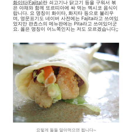
화이타(Fajita)
란 쇠고기나 닭고기 등을 구워서 볶
은 야채와 함께 또르띠아에 싸 먹는 멕시코 음식이
랍니다. 요 명칭이 화이타, 화지타 등으로 불리우
며, 영문표기도 네이버 사전에는 Fajita라고 쓰여있
었지만 판쵸스의 메뉴판에는 Pita라고 쓰여있더군
요. 옳은 명칭이 어느쪽인지는 저도 모르겠습니다;;
요렇게 둘둘 말아먹으면 됩니다~