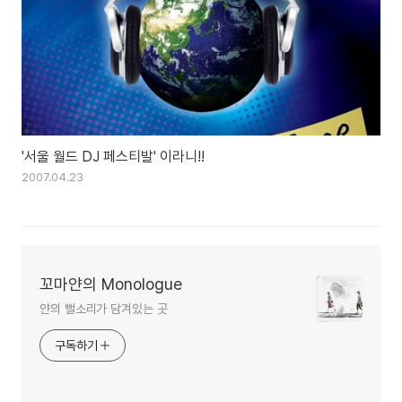
'서울 월드 DJ 페스티발' 이라니!!
2007.04.23
꼬마얀의 Monologue
얀의 뻘소리가 담겨있는 곳
구독하기