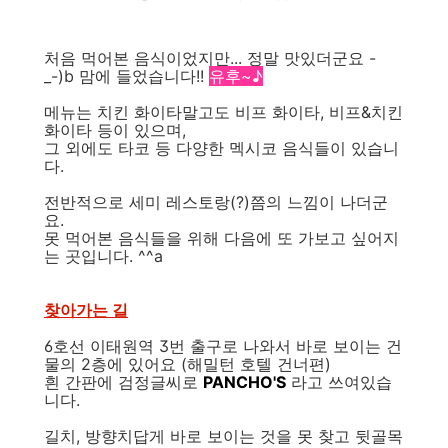
처음 먹어본 음식이었지만... 정말 맛있더군요 -
_-)b 맘에 들었습니다!!
유후~♪
메뉴는 치킨 화이타말고도 비프 화이타, 비프&치킨
화이타 등이 있으며,
그 외에도 타코 등 다양한 멕시코 음식들이 있습니
다.
전반적으로 세미 레스토랑(?)쯤의 느낌이 나더군
요.
못 먹어본 음식들을 위해 다음에 또 가보고 싶어지
는 곳입니다. ^^a
찾아가는 길
6호선 이태원역 3번 출구로 나와서 바로 보이는 건
물의 2층에 있어요 (해밀턴 호텔 건너편)
흰 간판에 검정글씨로
PANCHO'S
라고 쓰여있습
니다.
길치, 방향치답게 바로 보이는 것을 못 찾고 뒷골목