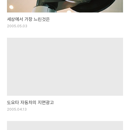
세상에서 가장 느린것은
2005.05.03
도요타 자동차의 지면광고
2005.04.13