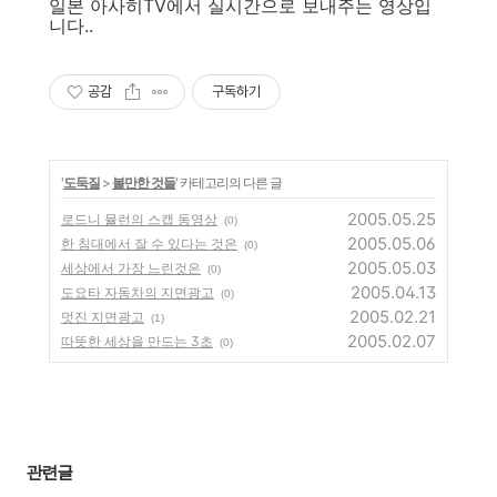
일본 아사히TV에서 실시간으로 보내주는 영상입
니다..
공감
구독하기
'
도둑질
>
볼만한 것들
' 카테고리의 다른 글
2005.05.25
로드니 뮬런의 스캡 동영상
(0)
2005.05.06
한 침대에서 잘 수 있다는 것은
(0)
2005.05.03
세상에서 가장 느린것은
(0)
2005.04.13
도요타 자동차의 지면광고
(0)
2005.02.21
멋진 지면광고
(1)
2005.02.07
따뜻한 세상을 만드는 3초
(0)
관련글