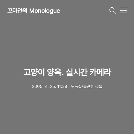
꼬마얀의 Monologue
메
뉴
고양이 양육. 실시간 카메라
2005. 4. 25. 11:38
ㆍ
도둑질/볼만한 것들