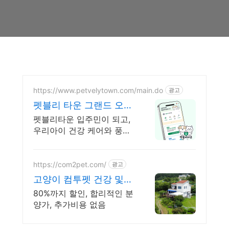
https://www.petvelytown.com/main.do
광고
펫블리 타운 그랜드 오픈
오픈 이벤트 진행 중!
펫블리타운 입주민이 되고,
우리아이 건강 케어와 풍성
한 선물까지!
https://com2pet.com/
광고
고양이 컴투펫 건강 및
품종 보장
80%까지 할인, 합리적인 분
양가, 추가비용 없음