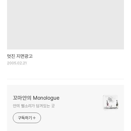
멋진 지면광고
2005.02.21
꼬마얀의 Monologue
얀의 뻘소리가 담겨있는 곳
구독하기