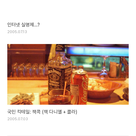
인터넷 실명제...?
2005.07.13
국민 칵테일: 잭콕 (잭 다니엘 + 콜라)
2005.07.03