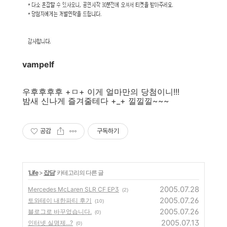
vampelf
우후후후후 +ㅁ+ 이게 얼마만의 당첨이니!!!
밤새 신나게 즐겨줄테다 +_+ 낄낄낄~~~
공감
구독하기
'
Life
>
잡담
' 카테고리의 다른 글
2005.07.28
Mercedes McLaren SLR CF EP3
(2)
2005.07.26
토와테이 내한파티 후기
(10)
2005.07.26
블로그로 바꾸었습니다.
(0)
2005.07.13
인터넷 실명제...?
(0)