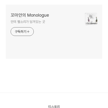
꼬마얀의 Monologue
얀의 뻘소리가 담겨있는 곳
구독하기
티스토리