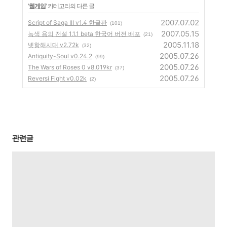
'
웹게임
' 카테고리의 다른 글
2007.07.02
Script of Saga III v1.4 한글판
(101)
2007.05.15
녹색 용의 전설 1.1.1 beta 한국어 버전 배포
(21)
2005.11.18
넷항해시대 v2.72k
(32)
2005.07.26
Antiquity-Soul v0.24.2
(99)
2005.07.26
The Wars of Roses 0 v8.019kr
(37)
2005.07.26
Reversi Fight v0.02k
(2)
관련글