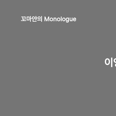
꼬마얀의 Monologue
이