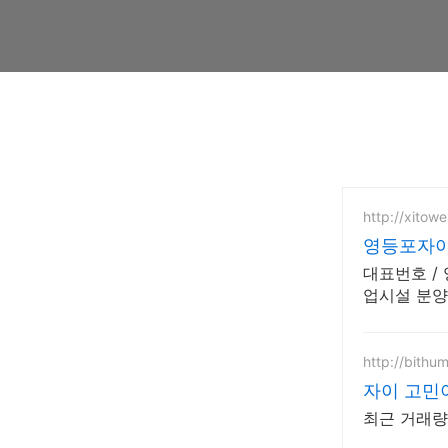
http://xitow
영등포자이타
대표번호 /
업시설 분
http://bithu
자이 고민이
최근 거래량