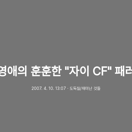
영애의 훈훈한 "자이 CF" 패
2007. 4. 10. 13:07
ㆍ
도둑질/재미난 것들