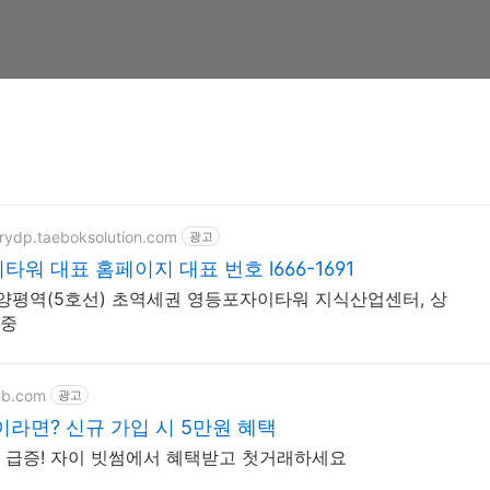
erydp.taeboksolution.com
광고
워 대표 홈페이지 대표 번호 l666-1691
 양평역(5호선) 초역세권 영등포자이타워 지식산업센터, 상
양중
mb.com
광고
라면? 신규 가입 시 5만원 혜택
 급증! 자이 빗썸에서 혜택받고 첫거래하세요