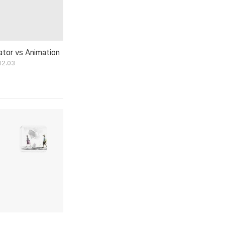
ator vs Animation
12.03