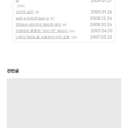
2009.01.27
g)
(192)
2009.01.26
샷건의 달인
(0)
2008.12.24
wall-e 번외편 burn-e
(0)
2008.10.24
2006년 네티즌의 예리한 예언
(0)
2007.04.10
이영애의 훈훈한 "자이 CF" 패러디
(11)
2007.03.22
닌텐도 NDSL을 이용하여 만든 로봇
(10)
관련글