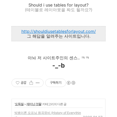
Should i use tables for layout?
(테이블로 레이아웃을 짜도 될까요?)
http://shouldiusetablesforlayout.com/
그 해답을 알려주는 사이트입니다.
아놔 저 사이트주인의 센스.. ㅋㅋ
-_-b
공감
구독하기
'
도둑질
>
재미난 것들
' 카테고리의 다른 글
빅뱅이론 오프닝 원곡뮤비 (History of Everythin