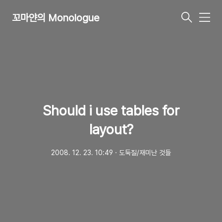
꼬마얀의 Monologue
메
뉴
Should i use tables for
layout?
2008. 12. 23. 10:49
ㆍ
도둑질/재미난 것들