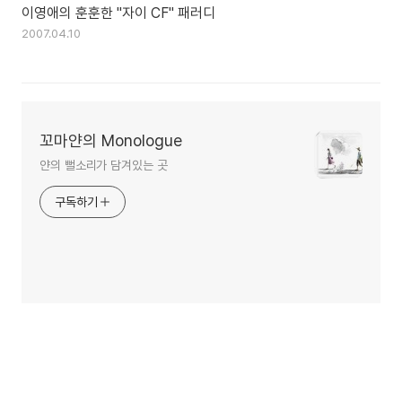
이영애의 훈훈한 "자이 CF" 패러디
2007.04.10
꼬마얀의 Monologue
얀의 뻘소리가 담겨있는 곳
구독하기