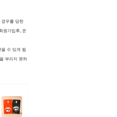
 경우를 당한
회원가입후, 온
을 수 있게 됩
을 부리지 못하