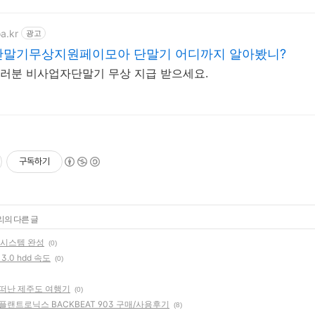
a.kr
광고
말기무상지원페이모아 단말기 어디까지 알아봤니?
러분 비사업자단말기 무상 지급 받으세요.
구독하기
리의 다른 글
각시스템 완성
(0)
b 3.0 hdd 속도
(0)
 떠난 제주도 여행기
(0)
플랜트로닉스 BACKBEAT 903 구매/사용후기
(8)