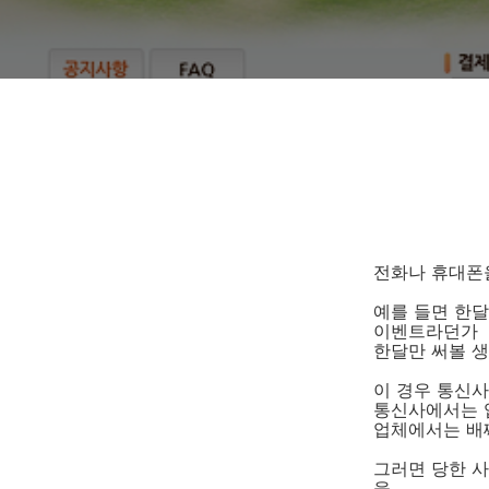
전화나 휴대폰
예를 들면 한
이벤트라던가
한달만 써볼 생
이 경우 통신사
통신사에서는 
업체에서는 배
그러면 당한 
을