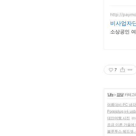
http://paymo
비사업자단
소상공인 여
7
'
Life
>
잡담
' 카테고
여름대비 PC 냉
Pogoplug v4 us
대만여행 사진
(0)
조금 이른 가을에
블루투스 헤드셋, 