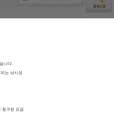
습니다.
제되는 낚시성
 청구된 요금