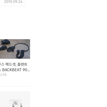
2010.09.24
스 헤드셋, 플랜트
 BACKBEAT 903
12.05
/사용후기