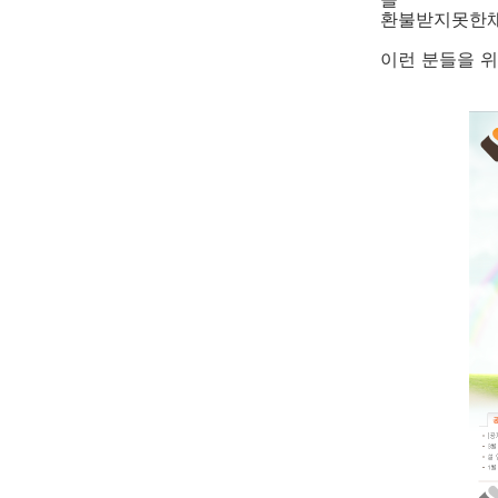
환불받지못한채
이런 분들을 