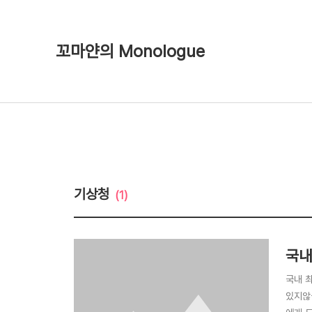
꼬마얀의 Monologue
기상청
(1)
국내
국내 
있지않