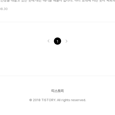
도전장을 내밀고 있는 곳에 대한 얘기를 해볼까 합니다. 아니 도대체 어떤 곳이 국회
실수아닌 실수로 신용등급이 급속도로 떨어지고 있는 기상청입니다. 최근 잇다른 예
08.30
있고, 날씨를 예보해주는 감사함(?)으로 넘쳐나야 할 그들의 홈페이지는 빗나간 예보에 
1
티스토리
© 2018 TISTORY. All rights reserved.