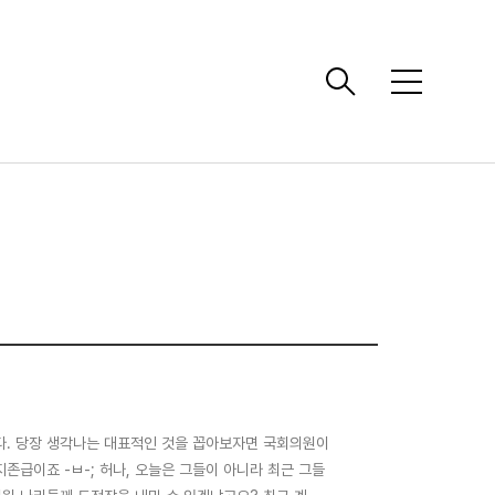
메
뉴
다. 당장 생각나는 대표적인 것을 꼽아보자면 국회의원이
존급이죠 -ㅂ-; 허나, 오늘은 그들이 아니라 최근 그들