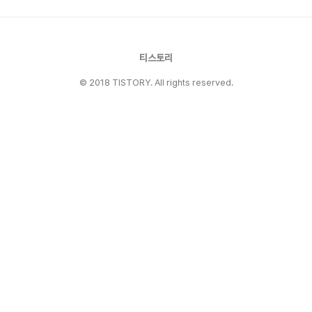
화는 사랑에 실패한 사람들의 만남에 대해서 다루
고 있다. 뻔한 스토리라고 하는 지인도 있었으나,
뻔한 스토리라고 할지라도 어떻게 그려내는가에
따라서 달라질 수 있다는 것은 그동안 수많은 영화
티스토리
를 봐왔다면 알 것이다. 그런 의미에서 좋..
© 2018 TISTORY. All rights reserved.