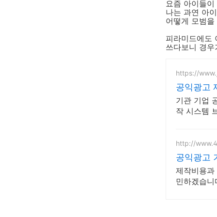
요즘 아이들이 
나는 과연 아
어떻게 모범을 
피라미드에도 이
쓰다보니 경우가 
https://www
공익광고 
기관 기업 
작 시스템 
송출 대행
http://www.4
공익광고 
제작비용과 
민하겠습니다
다해 답변드