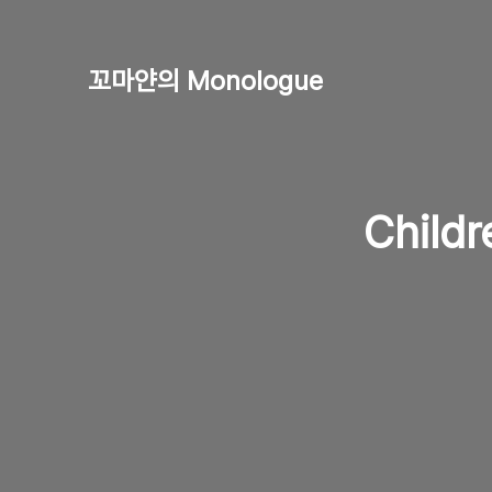
꼬마얀의 Monologue
Child