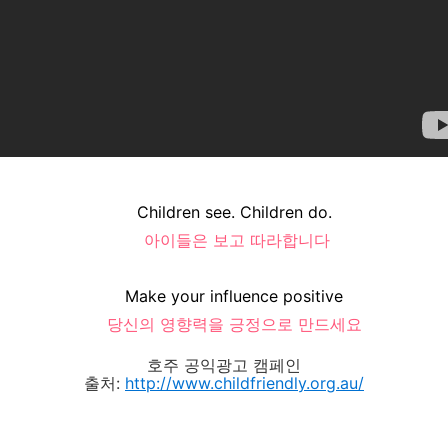
Children see. Children do.
아이들은 보고 따라합니다
Make your influence positive
당신의 영향력을 긍정으로 만드세요
호주 공익광고 캠페인
출처:
http://www.childfriendly.org.au/