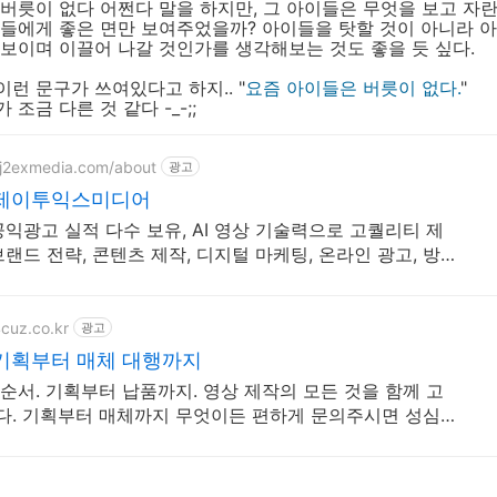
버릇이 없다 어쩐다 말을 하지만, 그 아이들은 무엇을 보고 자란
이들에게 좋은 면만 보여주었을까? 아이들을 탓할 것이 아니라 
보이며 이끌어 나갈 것인가를 생각해보는 것도 좋을 듯 싶다.
런 문구가 쓰여있다고 하지.. "
요즘 아이들은 버릇이 없다.
"
조금 다른 것 같다 -_-;;
.j2exmedia.com/about
광고
제이투익스미디어
공익광고 실적 다수 보유, AI 영상 기술력으로 고퀄리티 제
브랜드 전략, 콘텐츠 제작, 디지털 마케팅, 온라인 광고, 방송
cuz.co.kr
광고
기획부터 매체 대행까지
순서. 기획부터 납품까지. 영상 제작의 모든 것을 함께 고
. 기획부터 매체까지 무엇이든 편하게 문의주시면 성심을
리겠습니다.