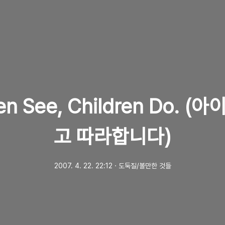
ren See, Children Do. (
고 따라합니다)
2007. 4. 22. 22:12
ㆍ
도둑질/볼만한 것들