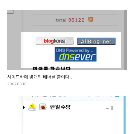
사이드바에 몇개의 배너를 붙이다..
2007.08.18