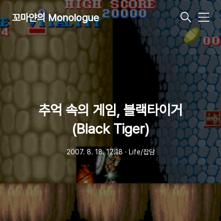
꼬마얀의 Monologue
메
뉴
추억 속의 게임, 블랙타이거
(Black Tiger)
2007. 8. 18. 12:18
ㆍ
Life/잡담