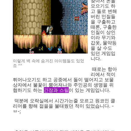
찾아서 돈을
모으기도 하
고 돌로 변해
버린 인질들
을 구출하고
때론, 구출한
인질이 상인
이라 무기와
갑옷, 물약등
을 살 수도
있던 게임입
니다.
이렇게 벽 속에 숨겨진 아이템들도 있었
죠 ^^
때로는 항아
리에서 적이
튀어나오기도 하고 공중에서 돌이 떨어지고 보물
상자에서 불꽃이 뿜어져나와 주인공의 생명을 위
협하기도 하는
긴장과 스릴
이 있는 게임입니다.
덕분에 오락실에서 시간가는줄 모르고 원코인 클
리어를 향해 젊을을 불태웠던 적이 있었습니다. -
ㅂ-;