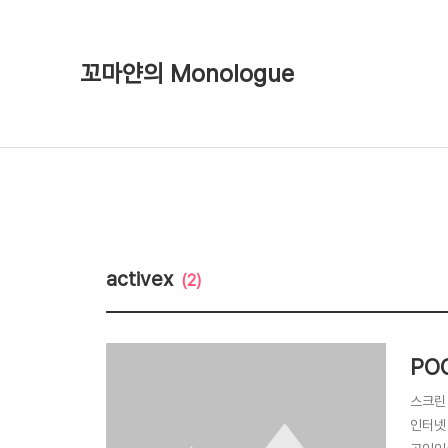
꼬마얀의 Monologue
activex
(2)
PO
스크린
인터넷