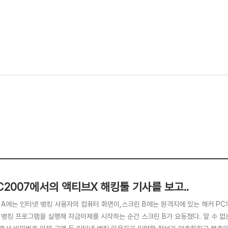
C2007에서의 액티브X 해킹툴 기사를 보고..
 A에는 인터넷 뱅킹 사용자의 컴퓨터 화면이,스크린 B에는 원격지에 있는 해커 PC
 뱅킹 프로그램을 실행해 자금이체를 시작하는 순간 스크린 B가 요동쳤다. 알 수 없