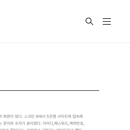
메
뉴
의 화면이 떴다. 스크린 A에서 S은행 사이트에 접속해
는 문자와 숫자가 쏟아졌다. 아이디,패스워드,계좌번호,