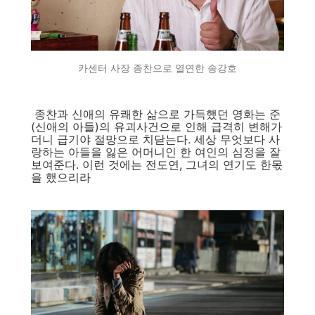
카센터 사장 종찬으로 열연한 송강호
종찬과 신애의 유쾌한 삶으로 가득했던 영화는 준
(신애의 아들)의 유괴사건으로 인해 급격히 변해가
더니 급기야 절망으로 치닫는다. 세상 무엇보다 사
랑하는 아들을 잃은 어머니인 한 여인의 심정을 잘
보여준다. 이런 것에는 전도연, 그녀의 연기도 한몫
을 했으리라