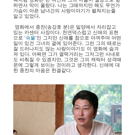
하면서 막이 올랐다. 나는 그때까지만 해도 무언가
가슴이 아픈 남녀간의 사랑이야기가 펼쳐지는줄
알고 있었다.
영화에서 종찬(송강호 분)은 밀양에서 자리잡고
있는 카센터 사장이다. 천연덕스럽고 신애의 표현
으로
'속물'
인 그지만 신애를 참으로 아껴주며 어떤
일이 있건 그녀의 곁에 있어준다. 그런 그의 때로는
잘 드러나지도 않는 사랑이야기도 이 영화에 숨겨
져 있다. 어쩌면 그가 껄떡거리는 그저그런 사내로
도 비춰질 수 있겠지만, 그것은 그의 캐릭터 성격때
문에 그렇게 보이는 것이라고 생각한다. 신애에 대
한 종찬의 마음은 한결같다.