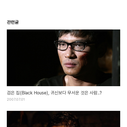
관련글
검은 집(Black House), 귀신보다 무서운 것은 사람..?
2007.07.01