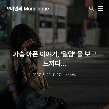
꼬마얀의 Monologue
메
뉴
가슴 아픈 이야기, '밀양' 을 보고
느끼다...
2007. 5. 28. 11:07
ㆍ
Life/영화