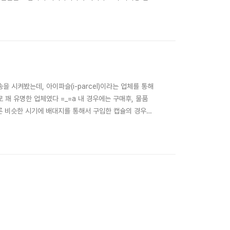
 수 있는 언락폰을 사용하기로 마음먹었고, 국내 언락폰
되었다. 직구 과정 및 비용 & 소요기간 9월 12일 애
시켜봤는데, 아이파슬(i-parcel)이라는 업체를 통해
꽤 유명한 업체였다 =_=a 내 경우에는 구매후, 물품
물론 비슷한 시기에 배대지를 통해서 구입한 캡슐의 경우에
하는 이메일이 오게 되는데 이 메일에 대한 회신이 늦을수
구매후, 메일을 잘 살펴봐야 합니다. 기존에 아이파슬