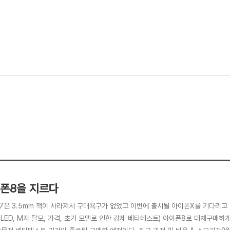
폰8을 지르다
7은 3.5mm 잭이 사라져서 구매욕구가 없었고 이번에 출시될 아이폰X를 기다리고
LED, M자 탈모, 가격, 초기 모델로 인한 강제 베타테스트) 아이폰8로 대체구매하게