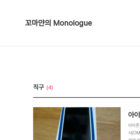
꼬마얀의 Monologue
직구
(4)
아이
아이폰
서(OM