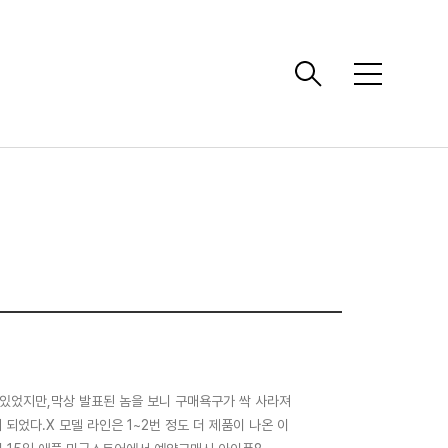
메
뉴
 있었지만,막상 발표된 놈을 보니 구매욕구가 싹 사라져
 되었다.X 모델 라인은 1~2번 정도 더 제품이 나온 이